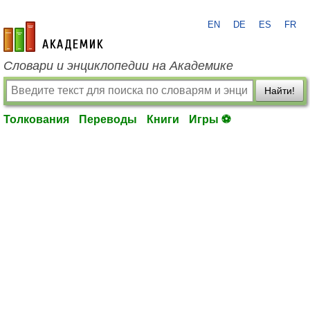
EN
DE
ES
FR
academic.ru
Словари и энциклопедии на Академике
Найти!
Толкования
Переводы
Книги
Игры ⚽