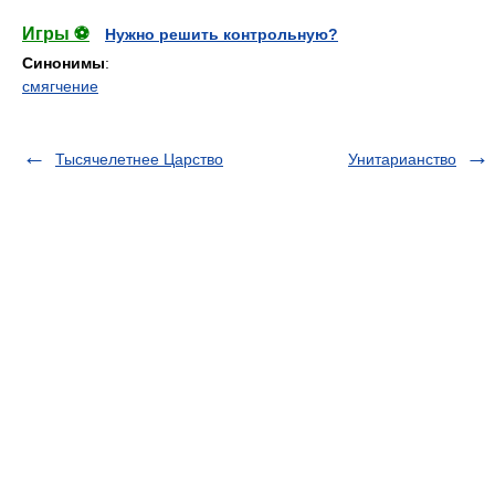
Игры ⚽
Нужно решить контрольную?
Синонимы
:
смягчение
Тысячелетнее Царство
Унитарианство