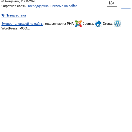
© Академик, 2000-2026
18+
Обратная связь:
Техподдержка
,
Реклама на сайте
👣 Путешествия
Экспорт словарей на сайты
, сделанные на PHP,
Joomla,
Drupal,
WordPress, MODx.