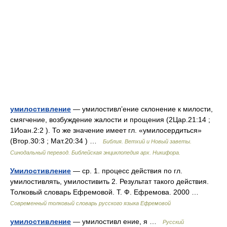
умилостивление
— умилостивл’ение склонение к милости,
смягчение, возбуждение жалости и прощения (2Цар.21:14 ;
1Иоан.2:2 ). То же значение имеет гл. «умилосердиться»
(Втор.30:3 ; Мат.20:34 ) …
Библия. Ветхий и Новый заветы.
Синодальный перевод. Библейская энциклопедия арх. Никифора.
Умилостивление
— ср. 1. процесс действия по гл.
умилостивлять, умилостивить 2. Результат такого действия.
Толковый словарь Ефремовой. Т. Ф. Ефремова. 2000 …
Современный толковый словарь русского языка Ефремовой
умилостивление
— умилостивл ение, я …
Русский